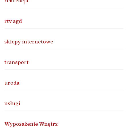
rekreacja
rtv agd
sklepy internetowe
transport
uroda
usługi
Wyposażenie Wnętrz