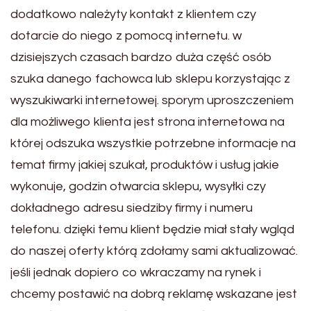
dodatkowo należyty kontakt z klientem czy
dotarcie do niego z pomocą internetu. w
dzisiejszych czasach bardzo duża część osób
szuka danego fachowca lub sklepu korzystając z
wyszukiwarki internetowej. sporym uproszczeniem
dla możliwego klienta jest strona internetowa na
której odszuka wszystkie potrzebne informacje na
temat firmy jakiej szukał, produktów i usług jakie
wykonuje, godzin otwarcia sklepu, wysyłki czy
dokładnego adresu siedziby firmy i numeru
telefonu. dzięki temu klient będzie miał stały wgląd
do naszej oferty którą zdołamy sami aktualizować.
jeśli jednak dopiero co wkraczamy na rynek i
chcemy postawić na dobrą reklamę wskazane jest