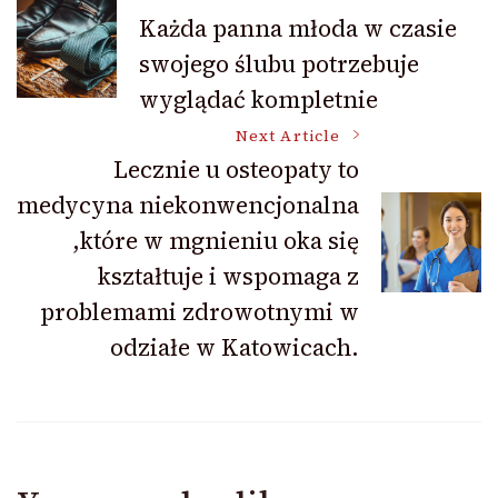
Post
Każda panna młoda w czasie
swojego ślubu potrzebuje
Navigation
wyglądać kompletnie
Next Article
Lecznie u osteopaty to
medycyna niekonwencjonalna
,które w mgnieniu oka się
kształtuje i wspomaga z
problemami zdrowotnymi w
odziałe w Katowicach.