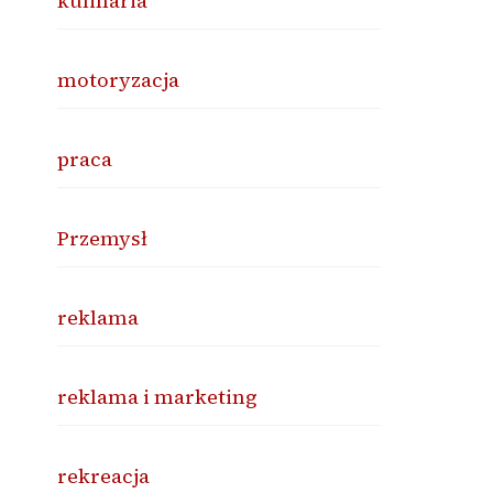
kulinaria
motoryzacja
praca
Przemysł
reklama
reklama i marketing
rekreacja