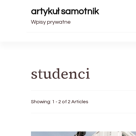
artykuł samotnik
Wpisy prywatne
studenci
Showing: 1 - 2 of 2 Articles