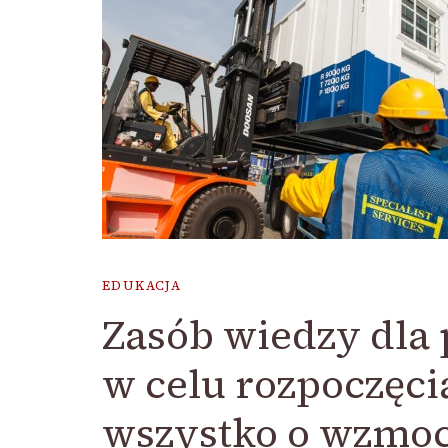
EDUKACJA
Zasób wiedzy dla
w celu rozpoczęcia
wszystko o wzmo