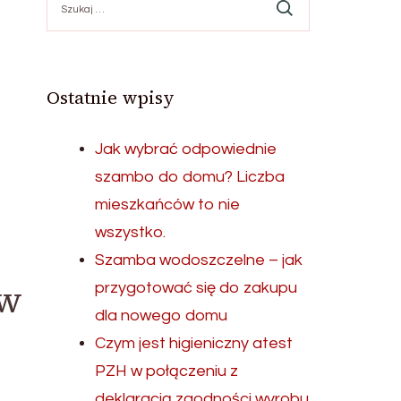
Ostatnie wpisy
Jak wybrać odpowiednie
szambo do domu? Liczba
mieszkańców to nie
wszystko.
Szamba wodoszczelne – jak
ów
przygotować się do zakupu
dla nowego domu
Czym jest higieniczny atest
PZH w połączeniu z
deklaracją zgodności wyrobu