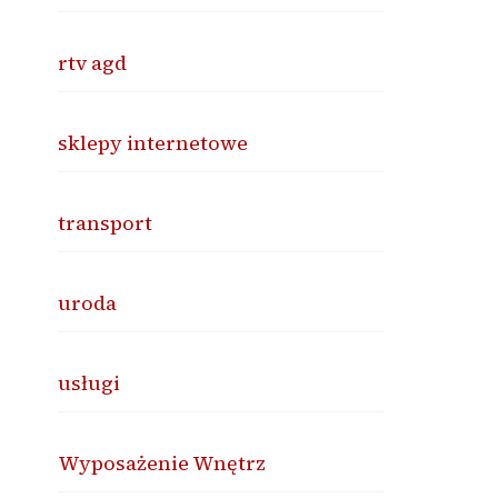
rtv agd
sklepy internetowe
transport
uroda
usługi
Wyposażenie Wnętrz