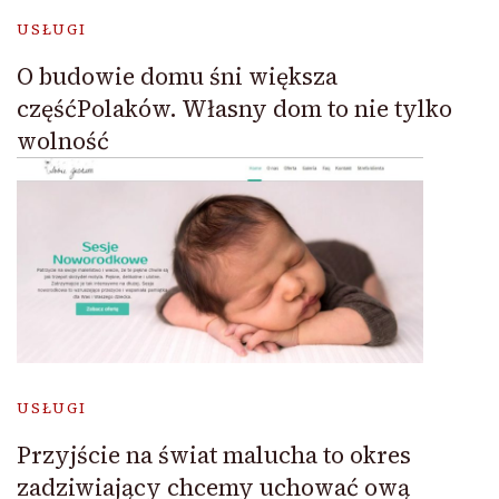
USŁUGI
O budowie domu śni większa
częśćPolaków. Własny dom to nie tylko
wolność
USŁUGI
Przyjście na świat malucha to okres
zadziwiający chcemy uchować ową