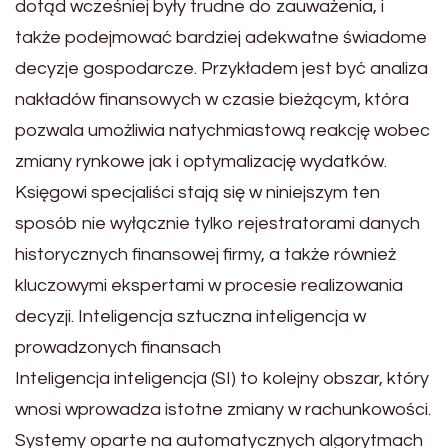
dotąd wcześniej były trudne do zauważenia, i
także podejmować bardziej adekwatne świadome
decyzje gospodarcze. Przykładem jest być analiza
nakładów finansowych w czasie bieżącym, która
pozwala umożliwia natychmiastową reakcję wobec
zmiany rynkowe jak i optymalizację wydatków.
Księgowi specjaliści stają się w niniejszym ten
sposób nie wyłącznie tylko rejestratorami danych
historycznych finansowej firmy, a także również
kluczowymi ekspertami w procesie realizowania
decyzji. Inteligencja sztuczna inteligencja w
prowadzonych finansach
Inteligencja inteligencja (SI) to kolejny obszar, który
wnosi wprowadza istotne zmiany w rachunkowości.
Systemy oparte na automatycznych algorytmach