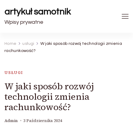
artykuł samotnik
Wpisy prywatne
Home
usługi
W jaki sposób rozwój technologii zmienia
rachunkowość?
USŁUGI
W jaki sposób rozwój
technologii zmienia
rachunkowość?
Admin
3 Października 2024