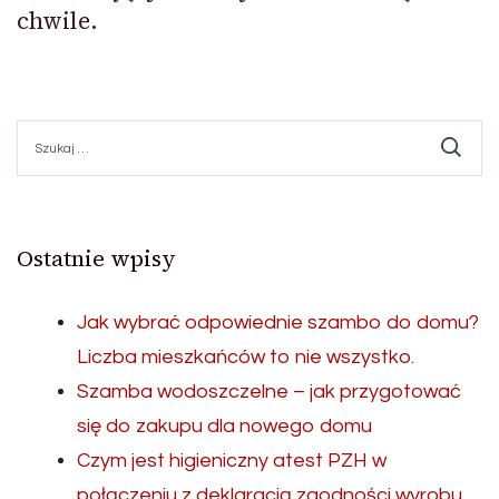
chwile.
Szukaj:
Ostatnie wpisy
Jak wybrać odpowiednie szambo do domu?
Liczba mieszkańców to nie wszystko.
Szamba wodoszczelne – jak przygotować
się do zakupu dla nowego domu
Czym jest higieniczny atest PZH w
połączeniu z deklaracją zgodności wyrobu