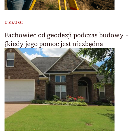
USŁUGI
Fachowiec od geodezji podczas budowy –
{kiedy jego pomoc jest niezbędna