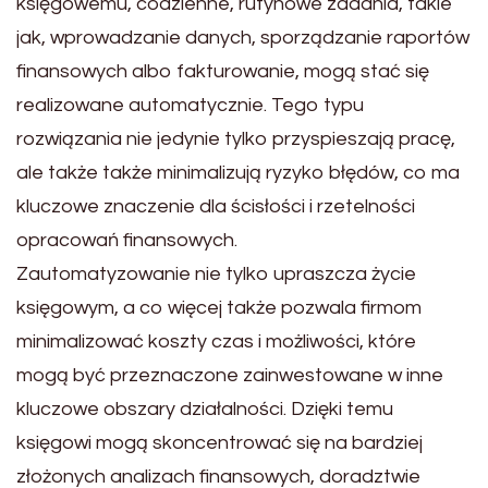
księgowemu, codzienne, rutynowe zadania, takie
jak, wprowadzanie danych, sporządzanie raportów
finansowych albo fakturowanie, mogą stać się
realizowane automatycznie. Tego typu
rozwiązania nie jedynie tylko przyspieszają pracę,
ale także także minimalizują ryzyko błędów, co ma
kluczowe znaczenie dla ścisłości i rzetelności
opracowań finansowych.
Zautomatyzowanie nie tylko upraszcza życie
księgowym, a co więcej także pozwala firmom
minimalizować koszty czas i możliwości, które
mogą być przeznaczone zainwestowane w inne
kluczowe obszary działalności. Dzięki temu
księgowi mogą skoncentrować się na bardziej
złożonych analizach finansowych, doradztwie