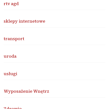
rtv agd
sklepy internetowe
transport
uroda
usługi
Wyposażenie Wnętrz
Zdrowie