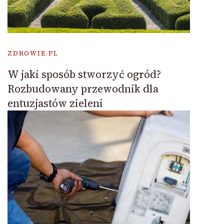
ZDROWIE.PL
W jaki sposób stworzyć ogród?
Rozbudowany przewodnik dla
entuzjastów zieleni