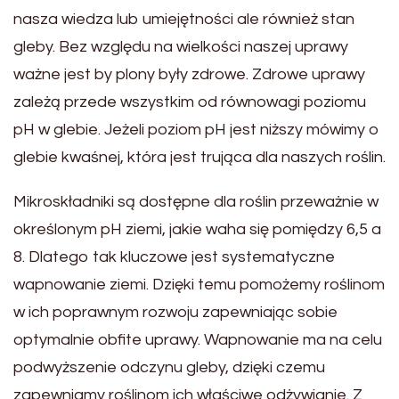
nasza wiedza lub umiejętności ale również stan
gleby. Bez względu na wielkości naszej uprawy
ważne jest by plony były zdrowe. Zdrowe uprawy
zależą przede wszystkim od równowagi poziomu
pH w glebie. Jeżeli poziom pH jest niższy mówimy o
glebie kwaśnej, która jest trująca dla naszych roślin.
Mikroskładniki są dostępne dla roślin przeważnie w
określonym pH ziemi, jakie waha się pomiędzy 6,5 a
8. Dlatego tak kluczowe jest systematyczne
wapnowanie ziemi. Dzięki temu pomożemy roślinom
w ich poprawnym rozwoju zapewniając sobie
optymalnie obfite uprawy. Wapnowanie ma na celu
podwyższenie odczynu gleby, dzięki czemu
zapewniamy roślinom ich właściwe odżywianie. Z