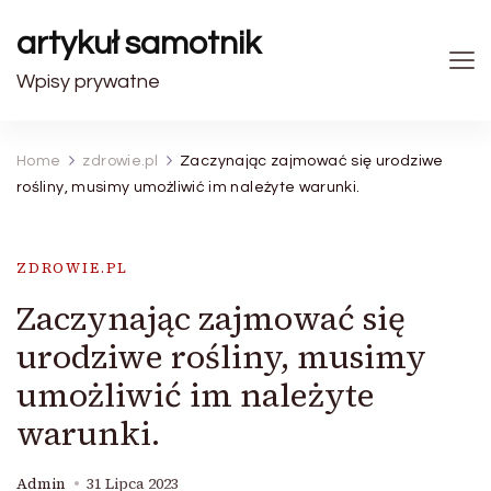
artykuł samotnik
Wpisy prywatne
Home
zdrowie.pl
Zaczynając zajmować się urodziwe
rośliny, musimy umożliwić im należyte warunki.
ZDROWIE.PL
Zaczynając zajmować się
urodziwe rośliny, musimy
umożliwić im należyte
warunki.
Admin
31 Lipca 2023