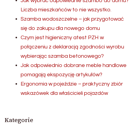
Jak wybrać odpowiednie szambo do domu?
Liczba mieszkańców to nie wszystko.
Szamba wodoszczelne – jak przygotować
się do zakupu dla nowego domu
Czym jest higieniczny atest PZH w
połączeniu z deklaracją zgodności wyrobu
wybierając szamba betonowego?
Jak odpowiednio dobrane meble handlowe
pomagają ekspozycję artykułów?
Ergonomia w pojeździe – praktyczny zbiór
wskazówek dla właścicieli pojazdów
Kategorie