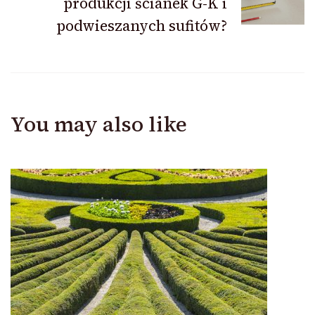
produkcji ścianek G-K i
podwieszanych sufitów?
You may also like