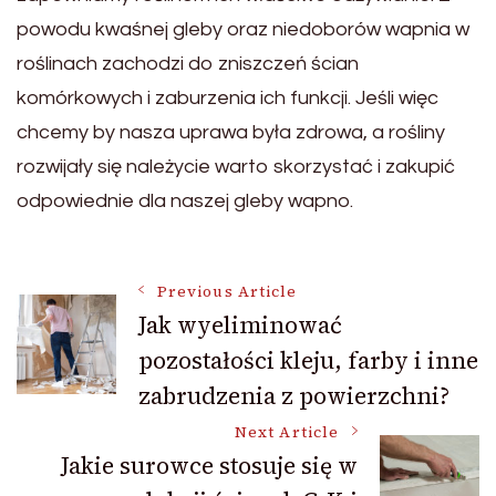
powodu kwaśnej gleby oraz niedoborów wapnia w
roślinach zachodzi do zniszczeń ścian
komórkowych i zaburzenia ich funkcji. Jeśli więc
chcemy by nasza uprawa była zdrowa, a rośliny
rozwijały się należycie warto skorzystać i zakupić
odpowiednie dla naszej gleby wapno.
Post
Previous Article
Jak wyeliminować
pozostałości kleju, farby i inne
Navigation
zabrudzenia z powierzchni?
Next Article
Jakie surowce stosuje się w