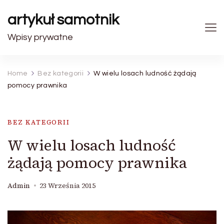
artykuł samotnik
Wpisy prywatne
Home
Bez kategorii
W wielu losach ludność żądają
pomocy prawnika
BEZ KATEGORII
W wielu losach ludność
żądają pomocy prawnika
Admin
23 Września 2015