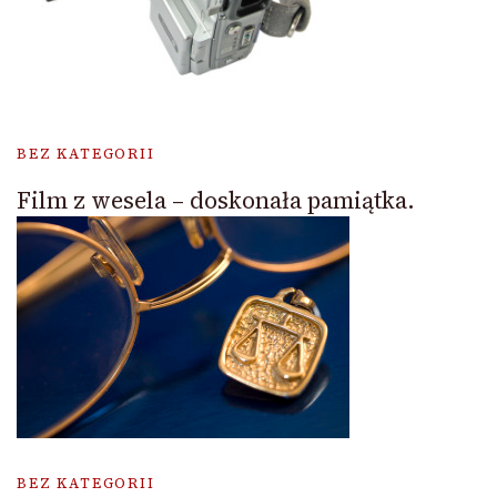
BEZ KATEGORII
Film z wesela – doskonała pamiątka.
BEZ KATEGORII