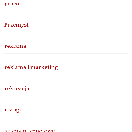
praca
Przemysł
reklama
reklama i marketing
rekreacja
rtv agd
sklepy internetowe