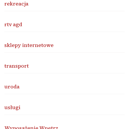
rekreacja
rtv agd
sklepy internetowe
transport
uroda
usługi
Wyposażenie Wnętrz