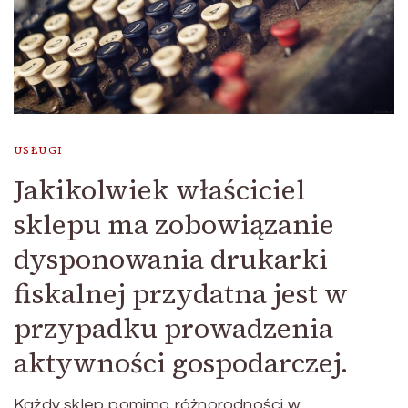
USŁUGI
Jakikolwiek właściciel
sklepu ma zobowiązanie
dysponowania drukarki
fiskalnej przydatna jest w
przypadku prowadzenia
aktywności gospodarczej.
Każdy sklep pomimo różnorodności w