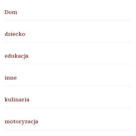
Dom
dziecko
edukacja
inne
kulinaria
motoryzacja