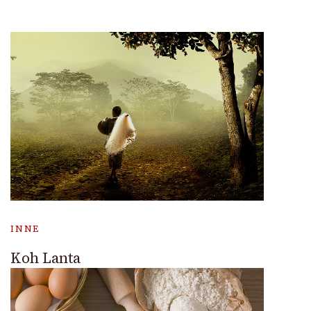
INNE
Koh Lanta