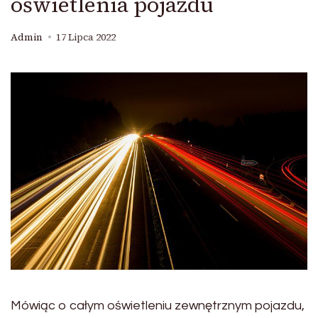
oświetlenia pojazdu
Admin
17 Lipca 2022
Mówiąc o całym oświetleniu zewnętrznym pojazdu,