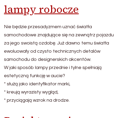
lampy robocze
Nie będzie przesadyzmem uznać światła
samochodowe znajdujące się na zewnątrz pojazdu
za jego swoistą ozdobę. Już dawno temu światła
ewoluowały od czysto technicznych detalów
samochodu do designerskich akcentów.
W jaki sposób lampy przednie i tylne spełniają
estetyczną funkcję w aucie?
* służą jako identyfikator marki,
* kreują wyrazisty wygląd,
* przyciągają wzrok na drodze.