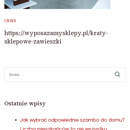
INNE
https://wyposazamysklepy.pl/kraty-
sklepowe-zawieszki
Szukaj:
Ostatnie wpisy
Jak wybrać odpowiednie szambo do domu?
Liczba mieszkańców to nie wszystko.