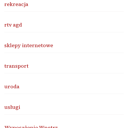
rekreacja
rtv agd
sklepy internetowe
transport
uroda
usługi
Wyposażenie Wnętrz