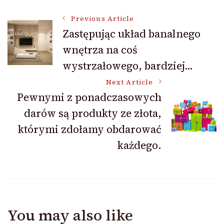
Post
Previous Article
Zastępując układ banalnego
wnętrza na coś
Navigation
wystrzałowego, bardziej…
Next Article
Pewnymi z ponadczasowych
darów są produkty ze złota,
którymi zdołamy obdarować
każdego.
You may also like