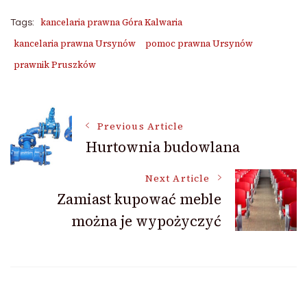
kancelaria prawna Góra Kalwaria
Tags:
kancelaria prawna Ursynów
pomoc prawna Ursynów
prawnik Pruszków
Post
Previous Article
Hurtownia budowlana
Navigation
Next Article
Zamiast kupować meble
można je wypożyczyć