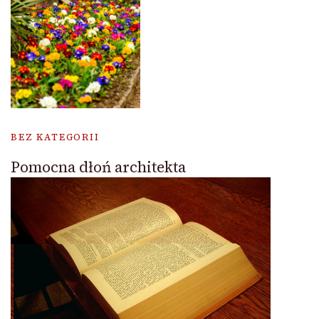
BEZ KATEGORII
Pomocna dłoń architekta