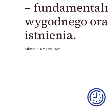
– fundamentaln
wygodnego or
istnienia.
Admin
5 Marca 2024