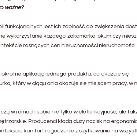
zo ważne?
i funkcjonalnych jest ich zdolność do zwiększenia dos
ywne wykorzystanie każdego zakamarka lokum czy miesz
ntekście rosnących cen nieruchomości nieruchomości 
okrotne aplikację jednego produktu, co okazuje się
rko, który w ciągu dnia okazuje się miejscem pracy, w 
ą w ramach sobie nie tylko wielofunkcyjność, ale tak
wnętrzarskie. Producenci kładą duży nacisk na ergonomi
ontekście komfort i ugodzenie z użytkowania na wszyst