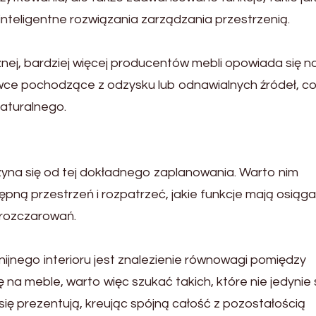
teligentne rozwiązania zarządzania przestrzenią.
nej, bardziej więcej producentów mebli opowiada się n
wce pochodzące z odzysku lub odnawialnych źródeł, co
naturalnego.
yna się od tej dokładnego zaplanowania. Warto nim
ną przestrzeń i rozpatrzeć, jakie funkcje mają osiąg
 rozczarowań.
ijnego interioru jest znalezienie równowagi pomiędzy
 na meble, warto więc szukać takich, które nie jedynie
się prezentują, kreując spójną całość z pozostałością