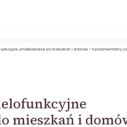
lofunkcyjne umeblowanie do mieszkań i domów – fundamentalny 
ielofunkcyjne
o mieszkań i domó