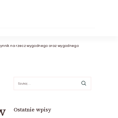
czynnik na rzecz wygodnego oraz wygodnego
Szukaj:
w
Ostatnie wpisy