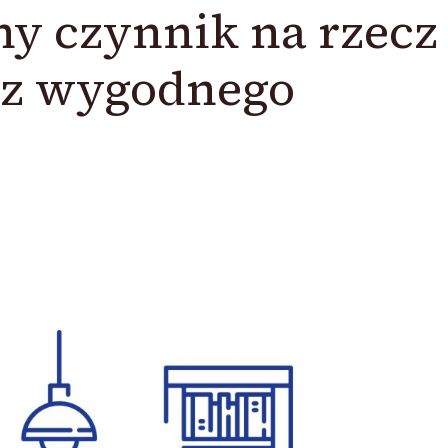
y czynnik na rzecz
az wygodnego