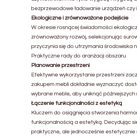
bezprzewodowe ładowanie urządzeń czy in
Ekologiczne i zrównoważone podejście
W okresie rosnącej świadomości ekologicz
zrównoważony rozwój, selekcjonując suro
przyczynia się do utrzymania środowiska 
Praktyczne rady do aranżacji obszaru
Planowanie przestrzeni
Efektywne wykorzystanie przestrzeni zacz
zakupem mebli dokładnie wyznaczyć dostęp
wybrane meble, aby uniknąć późniejszych
Łączenie funkcjonalności z estetyką
Kluczem do osiągnięcia stworzenia harmon
funkcjonalnością a estetyką. Decydując się
praktyczne, ale jednocześnie estetycznie 