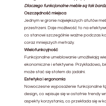
Dlaczego funkcjonalne meble są tak bard
Oszczędność miejsca
Jednym w gronie największych atutów mebl
przestrzeni. Daje możliwość to na efekt
co stanowi szczególnie ważne podczas ko
coraz mniejszych metraży.
Wielofunkcyjność
Funkcjonalne umeblowanie umożliwiają wiel
ekonomiczne i efektywne. Przykładowo, biu
może stać się stołem do jadalni.
Estetyka i ergonomia
Nowoczesne wyposażenie funkcjonalne łącz
design, co wpisuje się w ostatnie trendy 
aspekty korzystania, co przekłada się w k