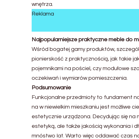
wnętrza.
Reklama
Najpopularniejsze praktyczne meble do mi
Wśród bogatej gamy produktów, szczególną
pionierskość z praktycznością, jak takie 
pojemnikami na pościel, czy modułowe sza
oczekiwań i wymiarów pomieszczenia.
Podsumowanie
Funkcjonalne przedmioty to fundament no
na w niewielkim mieszkaniu jest możliwe cie
estetycznie urządzona. Decydując się na me
estetyką, ale także jakością wykonania i 
mnóstwo lat. Warto więc oddawać czas na 