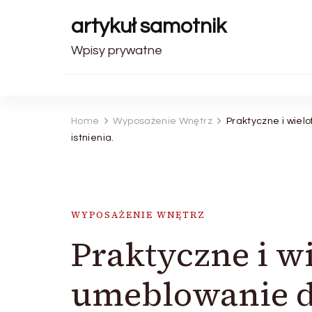
artykuł samotnik
Wpisy prywatne
Home
Wyposażenie Wnętrz
Praktyczne i wie
istnienia.
WYPOSAŻENIE WNĘTRZ
Praktyczne i w
umeblowanie d