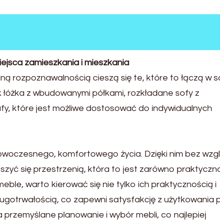
ejsca zamieszkania i mieszkania
 rozpoznawalnością cieszą się te, które to łączą w s
jak łóżka z wbudowanymi półkami, rozkładane sofy z
fy, które jest możliwe dostosować do indywidualnych
woczesnego, komfortowego życia. Dzięki nim bez wzg
szyć się przestrzenią, która to jest zarówno praktyczna,
ble, warto kierować się nie tylko ich praktycznością i
długotrwałością, co zapewni satysfakcję z użytkowania 
przemyślane planowanie i wybór mebli, co najlepiej