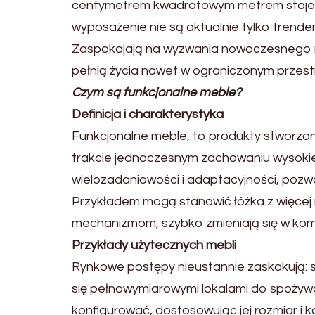
centymetrem kwadratowym metrem staje s
wyposażenie nie są aktualnie tylko tren
Zaspokajają na wyzwania nowoczesnego mie
pełnią życia nawet w ograniczonym przestr
Czym są funkcjonalne meble?
Definicja i charakterystyka
Funkcjonalne meble, to produkty stworzo
trakcie jednoczesnym zachowaniu wysokiej 
wielozadaniowości i adaptacyjności, pozwa
Przykładem mogą stanowić łóżka z więcej
mechanizmom, szybko zmieniają się w ko
Przykłady użytecznych mebli
Rynkowe postępy nieustannie zaskakują: st
się pełnowymiarowymi lokalami do spożyw
konfigurować, dostosowując jej rozmiar i 