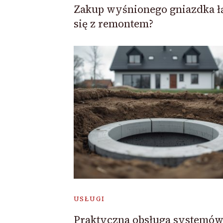
Zakup wyśnionego gniazdka ł
się z remontem?
USŁUGI
Praktyczna obsługa systemó