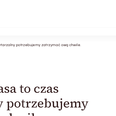
wtarzalny potrzebujemy zatrzymać ową chwile.
sa to czas
y potrzebujemy