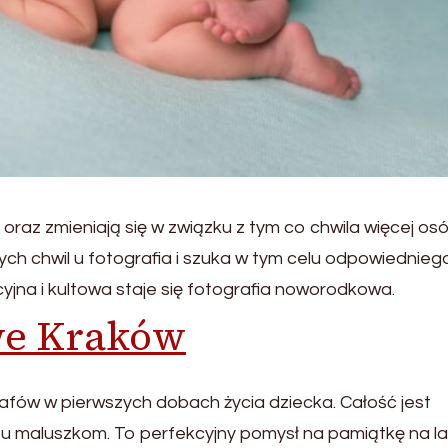
oraz zmieniają się w związku z tym co chwila więcej os
ch chwil u fotografia i szuka w tym celu odpowiednieg
jna i kultowa staje się fotografia noworodkowa.
we Kraków
fów w pierwszych dobach życia dziecka. Całość jest
u maluszkom. To perfekcyjny pomysł na pamiątkę na l