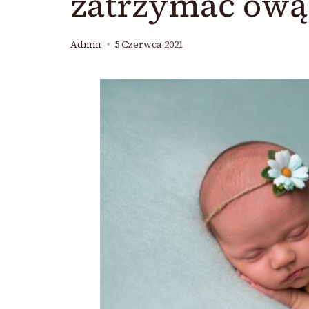
zatrzymać ową
Admin
5 Czerwca 2021