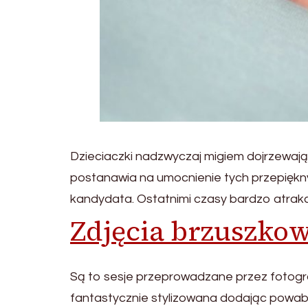
Dzieciaczki nadzwyczaj migiem dojrzewają 
postanawia na umocnienie tych przepiękny
kandydata. Ostatnimi czasy bardzo atrakcy
Zdjęcia brzuszko
Są to sesje przeprowadzane przez fotogra
fantastycznie stylizowana dodając powab