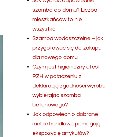
Jak wybrać odpowiednie
szambo do domu? Liczba
mieszkańców to nie
wszystko.
Szamba wodoszczelne – jak
przygotować się do zakupu
dla nowego domu
Czym jest higieniczny atest
PZH w połączeniu z
deklaracją zgodności wyrobu
wybierając szamba
betonowego?
Jak odpowiednio dobrane
meble handlowe pomagają
ekspozycję artykułów?