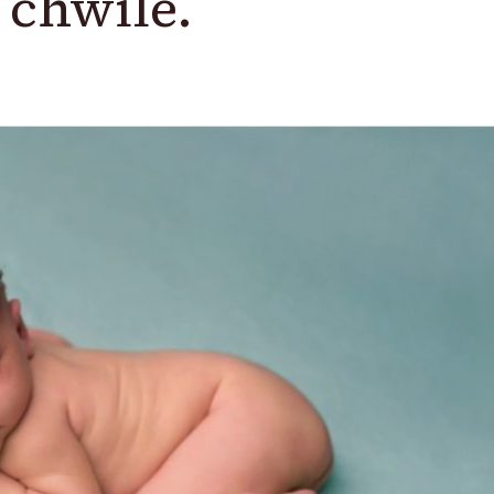
 chwile.