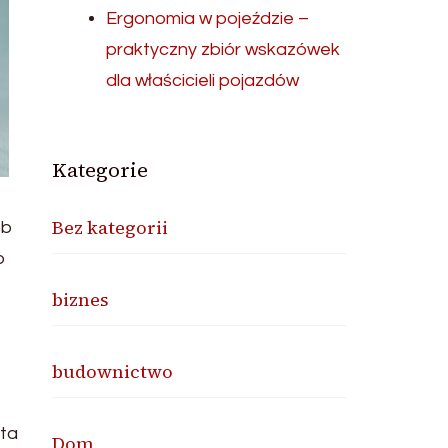
Ergonomia w pojeździe –
praktyczny zbiór wskazówek
dla właścicieli pojazdów
Kategorie
Bez kategorii
ób
o
biznes
budownictwo
ata
Dom