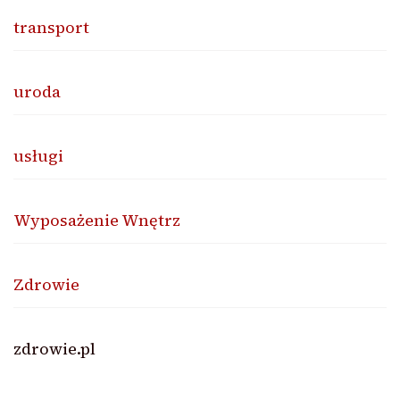
transport
uroda
usługi
Wyposażenie Wnętrz
Zdrowie
zdrowie.pl