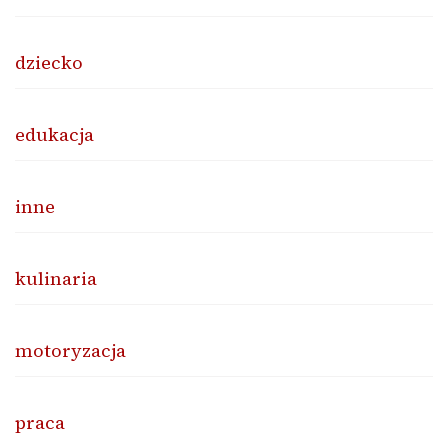
dziecko
edukacja
inne
kulinaria
motoryzacja
praca