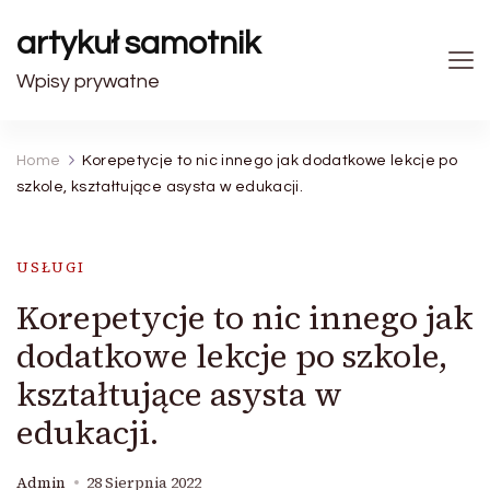
artykuł samotnik
Wpisy prywatne
Home
Korepetycje to nic innego jak dodatkowe lekcje po
szkole, kształtujące asysta w edukacji.
USŁUGI
Korepetycje to nic innego jak
dodatkowe lekcje po szkole,
kształtujące asysta w
edukacji.
Admin
28 Sierpnia 2022