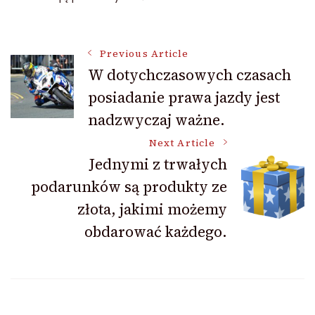
Post
Previous Article
W dotychczasowych czasach
posiadanie prawa jazdy jest
Navigation
nadzwyczaj ważne.
Next Article
Jednymi z trwałych
podarunków są produkty ze
złota, jakimi możemy
obdarować każdego.