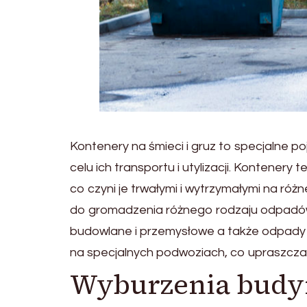
Kontenery na śmieci i gruz to specjalne p
celu ich transportu i utylizacji. Kontenery
co czyni je trwałymi i wytrzymałymi na ró
do gromadzenia różnego rodzaju odpadów
budowlane i przemysłowe a także odpady
na specjalnych podwoziach, co upraszcza i
Wyburzenia budy