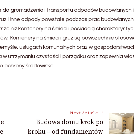
ne do gromadzenia i transportu odpadów budowlanych i
gruz i inne odpady powstałe podczas prac budowlanych 
sze niż kontenery na śmieci i posiadają charakterysty
dów. Kontenery na śmieci i gruz są powszechnie stoso
rzemyśle, usługach komunalnych oraz w gospodarstwac
 utrzymaniu czystości i porządku oraz zapewnia wła
do ochrony środowiska.
Next Article
we
Budowa domu krok po
e
kroku – od fundamentów