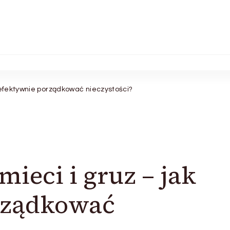
 efektywnie porządkować nieczystości?
ieci i gruz – jak
rządkować