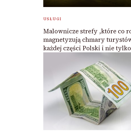
USŁUGI
Malownicze strefy ,które co r
magnetyzują chmary turystó
każdej części Polski i nie tylko