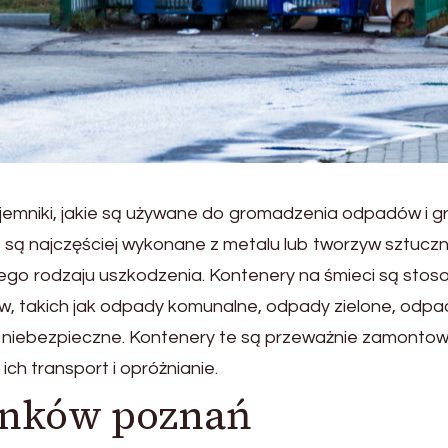
ojemniki, jakie są używane do gromadzenia odpadów i g
 te są najczęściej wykonane z metalu lub tworzyw sztucz
żnego rodzaju uszkodzenia. Kontenery na śmieci są sto
, takich jak odpady komunalne, odpady zielone, odpa
 niebezpieczne. Kontenery te są przeważnie zamonto
ch transport i opróżnianie.
nków poznań