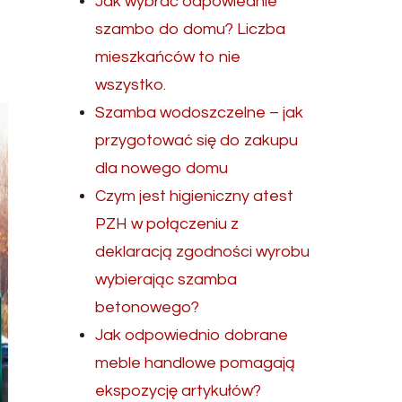
Jak wybrać odpowiednie
szambo do domu? Liczba
mieszkańców to nie
wszystko.
Szamba wodoszczelne – jak
przygotować się do zakupu
dla nowego domu
Czym jest higieniczny atest
PZH w połączeniu z
deklaracją zgodności wyrobu
wybierając szamba
betonowego?
Jak odpowiednio dobrane
meble handlowe pomagają
ekspozycję artykułów?