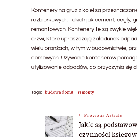
Kontenery na gruz z kolei są przeznaczo
rozbiórkowych, takich jak cement, cegły, 
remontowych. Kontenery te są zwykle więk
drzwi, które upraszczają załadunek odpa
wielu branżach, w tym w budownictwie, p
domowych. Używanie kontenerów pomaga w
utylizowanie odpadów, co przyczynia się 
budowa domu
remonty
Tags:
Post
Previous Article
Jakie są podstawo
czynności księgow