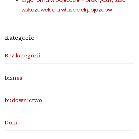
Ergonomia w pojeździe – praktyczny zbiór
wskazówek dla właścicieli pojazdów
Kategorie
Bez kategorii
biznes
budownictwo
Dom