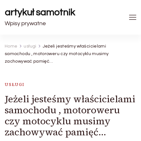
artykuł samotnik
Wpisy prywatne
Home
usługi
Jeżeli jesteśmy właścicielami
samochodu , motoroweru czy motocyklu musimy
zachowywać pamięć…
USŁUGI
Jeżeli jesteśmy właścicielami
samochodu , motoroweru
czy motocyklu musimy
zachowywać pamięć…