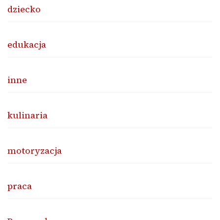
dziecko
edukacja
inne
kulinaria
motoryzacja
praca