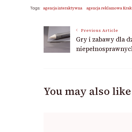
agencja interaktywna
agencja reklamowa Kra
Tags:
Post
Previous Article
Gry i zabawy dla d
niepełnosprawnyc
Navigation
You may also like