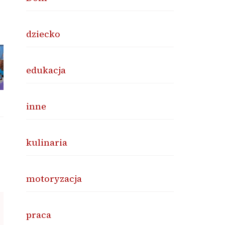
dziecko
edukacja
inne
kulinaria
motoryzacja
praca