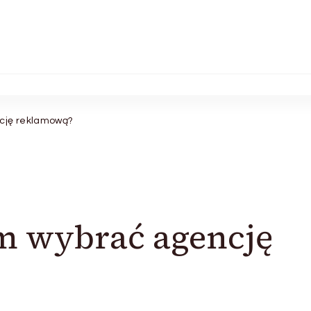
cję reklamową?
m wybrać agencję