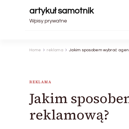
artykuł samotnik
Wpisy prywatne
Home
reklama
Jakim sposobem wybrać agen
REKLAMA
Jakim sposobe
reklamową?