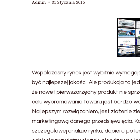
Admin
31 Stycznia 2015
Współczesny rynek jest wybitnie wymagając
być najlepszej jakości. Ale produkcja to j
że nawet pierwszorzędny produkt nie spr
celu wypromowania towaru jest bardzo waż
Najlepszym rozwiązaniem, jest złożenie z
marketingową danego przedsięwzięcia. Ka
szczegółowej analizie rynku, dopiero pot