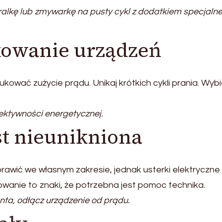
alkę lub zmywarkę na pusty cykl z dodatkiem specjaln
kowanie urządzeń
ować zużycie prądu. Unikaj krótkich cykli prania. Wybi
ektywności energetycznej.
st nieunikniona
wić we własnym zakresie, jednak usterki elektryczne l
anie to znaki, że potrzebna jest pomoc technika.
ta, odłącz urządzenie od prądu.