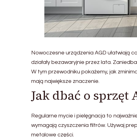
Nowoczesne urządzenia AGD ułatwiają cod
działały bezawaryjnie przez lata. Zanied
W tym przewodniku pokażemy, jak zminimali
mają największe znaczenie.
Jak dbać o sprzęt
Regularne mycie i pielęgnacja to najważni
wymagają czyszczenia filtrów. Używaj pr
metalowe części.