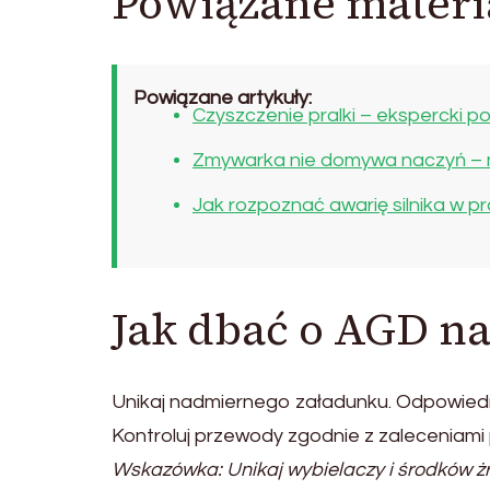
Powiązane materi
Powiązane artykuły:
Czyszczenie pralki – ekspercki po
Zmywarka nie domywa naczyń – n
Jak rozpoznać awarię silnika w pr
Jak dbać o AGD na
Unikaj nadmiernego załadunku. Odpowiedn
Kontroluj przewody zgodnie z zaleceniami
Wskazówka: Unikaj wybielaczy i środków ż