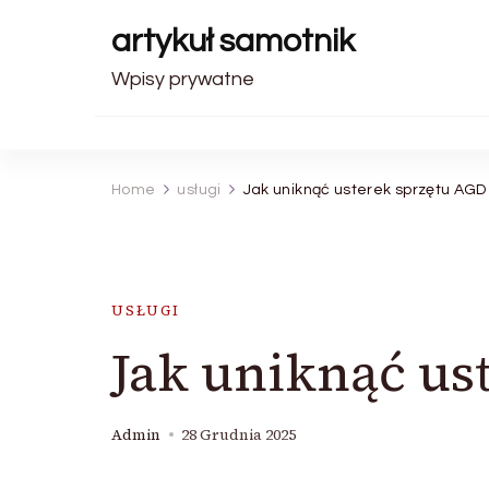
artykuł samotnik
Wpisy prywatne
Home
usługi
Jak uniknąć usterek sprzętu AGD
USŁUGI
Jak uniknąć us
Admin
28 Grudnia 2025