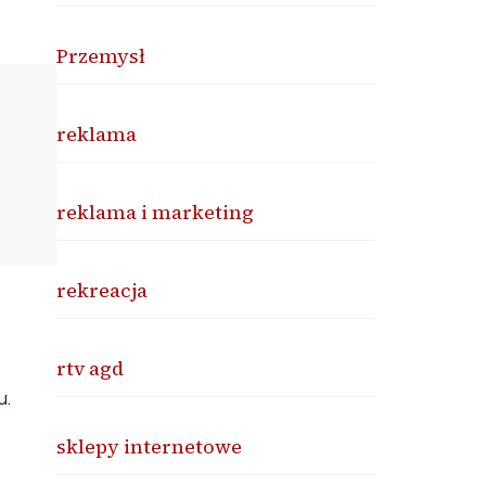
Przemysł
reklama
reklama i marketing
rekreacja
rtv agd
u.
sklepy internetowe