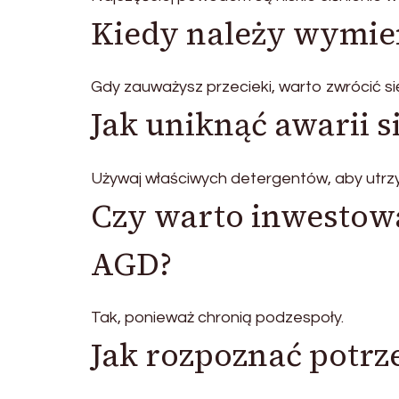
Kiedy należy wymien
Gdy zauważysz przecieki, warto zwrócić si
Jak uniknąć awarii s
Używaj właściwych detergentów, aby utrz
Czy warto inwestowa
AGD?
Tak, ponieważ chronią podzespoły.
Jak rozpoznać potrz