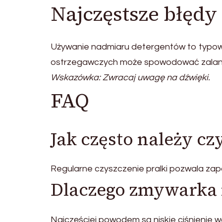
Najczęstsze błęd
Używanie nadmiaru detergentów to typowe
ostrzegawczych może spowodować zalan
Wskazówka: Zwracaj uwagę na dźwięki.
FAQ
Jak często należy cz
Regularne czyszczenie pralki pozwala za
Dlaczego zmywarka
Najczęściej powodem są niskie ciśnienie w