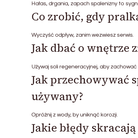
Hałas, drgania, zapach spalenizny to sygn
Co zrobić, gdy pral
Wyczyść odpływ, zanim wezwiesz serwis.
Jak dbać o wnętrze 
Używaj soli regeneracyjnej, aby zachować
Jak przechowywać sp
używany?
Opróżnij z wody, by uniknąć korozji.
Jakie błędy skracaj