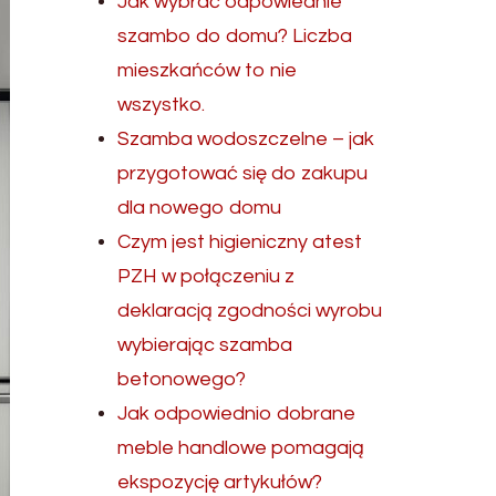
Jak wybrać odpowiednie
szambo do domu? Liczba
mieszkańców to nie
wszystko.
Szamba wodoszczelne – jak
przygotować się do zakupu
dla nowego domu
Czym jest higieniczny atest
PZH w połączeniu z
deklaracją zgodności wyrobu
wybierając szamba
betonowego?
Jak odpowiednio dobrane
meble handlowe pomagają
ekspozycję artykułów?