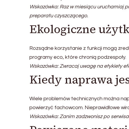
Wskazówka: Raz w miesiącu uruchamiaj pr
preparatu czyszczącego.
Ekologiczne użyt
Rozsądne korzystanie z funkcji mogą zreduk
programy eco, które chronią podzespoły.
Wskazówka: Zwracaj uwagę na etykiety ef
Kiedy naprawa je
Wiele problemów technicznych można napra
powierzyć fachowcom. Nieprawidłowe wirow
Wskazówka: Zanim zadzwonisz po serwisan