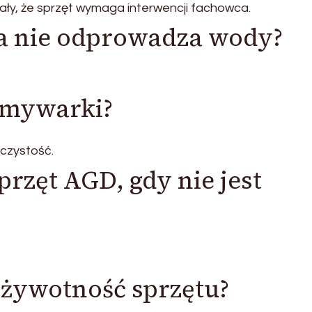
ały, że sprzęt wymaga interwencji fachowca.
ka nie odprowadza wody?
zmywarki?
 czystość.
rzęt AGD, gdy nie jest
ą żywotność sprzętu?