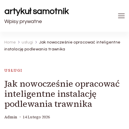
artykuł samotnik
Wpisy prywatne
Home
usługi
Jak nowocześnie opracować inteligentne
instalację podlewania trawnika
USŁUGI
Jak nowocześnie opracować
inteligentne instalację
podlewania trawnika
Admin
14 Lutego 2026