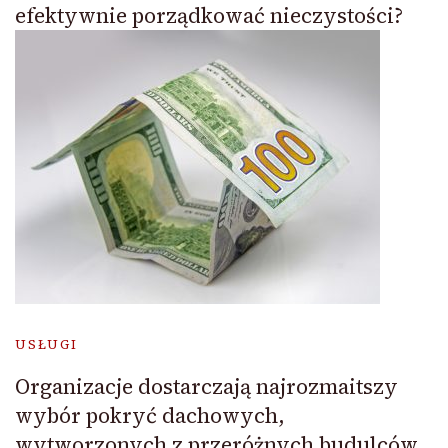
efektywnie porządkować nieczystości?
USŁUGI
Organizacje dostarczają najrozmaitszy
wybór pokryć dachowych,
wytworzonych z przeróżnych budulców