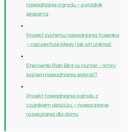
nawadnianie ogrodu – poradnik
eksperta
Projekt systemu nawadniania trawnika
– najczęstsze błędy i jak ich uniknąć
Sterowniki Rain Bird vs Hunter – który
system nawadniania wybrać?
Projekt nawadniania ogrodu z
czujnikiem deszczu – nowoczesne
rozwiązania dla domu