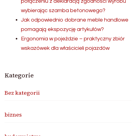
połączeniu z deklaracją zgodności wyrobu
wybierając szamba betonowego?
Jak odpowiednio dobrane meble handlowe
pomagają ekspozycję artykułów?
Ergonomia w pojeździe – praktyczny zbiór
wskazówek dla właścicieli pojazdów
Kategorie
Bez kategorii
biznes