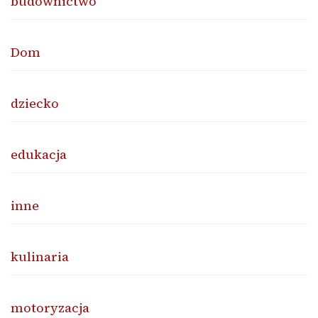
budownictwo
Dom
dziecko
edukacja
inne
kulinaria
motoryzacja