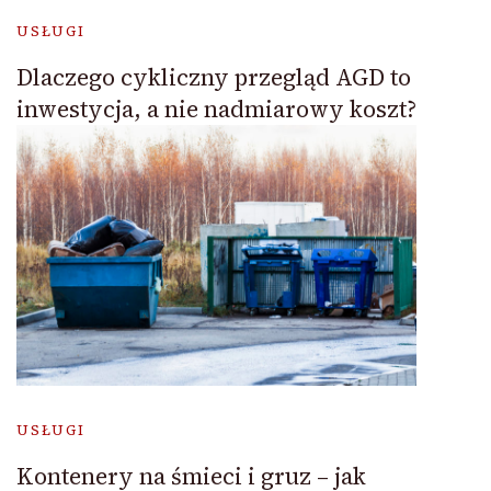
USŁUGI
Dlaczego cykliczny przegląd AGD to
inwestycja, a nie nadmiarowy koszt?
USŁUGI
Kontenery na śmieci i gruz – jak