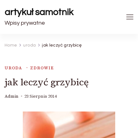
artykuł samotnik
Wpisy prywatne
Home
uroda
jak leczyć grzybicę
URODA
ZDROWIE
jak leczyć grzybicę
Admin
23 Sierpnia 2014