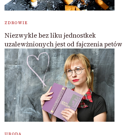
ZDROWIE
Niezwykle bez liku jednostkek
uzalewżnionych jest od fajczenia petów
URODA