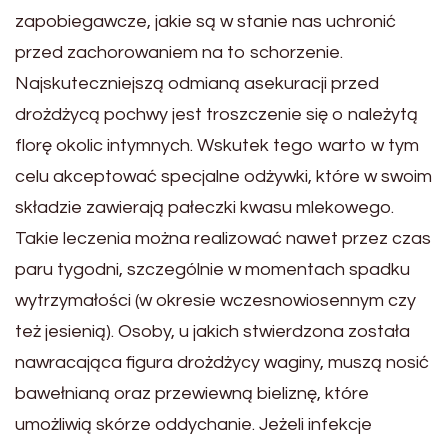
zapobiegawcze, jakie są w stanie nas uchronić
przed zachorowaniem na to schorzenie.
Najskuteczniejszą odmianą asekuracji przed
drożdżycą pochwy jest troszczenie się o należytą
florę okolic intymnych. Wskutek tego warto w tym
celu akceptować specjalne odżywki, które w swoim
składzie zawierają pałeczki kwasu mlekowego.
Takie leczenia można realizować nawet przez czas
paru tygodni, szczególnie w momentach spadku
wytrzymałości (w okresie wczesnowiosennym czy
też jesienią). Osoby, u jakich stwierdzona została
nawracająca figura drożdżycy waginy, muszą nosić
bawełnianą oraz przewiewną bieliznę, które
umożliwią skórze oddychanie. Jeżeli infekcje