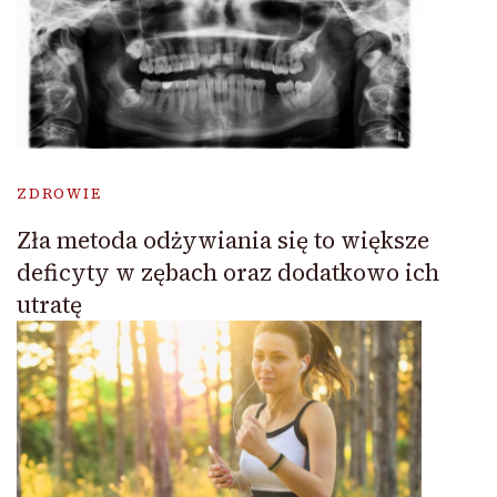
ZDROWIE
Zła metoda odżywiania się to większe
deficyty w zębach oraz dodatkowo ich
utratę