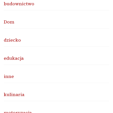
budownictwo
Dom
dziecko
edukacja
inne
kulinaria
motoryzacja