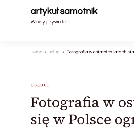
artykuł samotnik
Wpisy prywatne
Home
usługi
Fotografia w ostatnich latach sta
USŁUGI
Fotografia w os
się w Polsce o