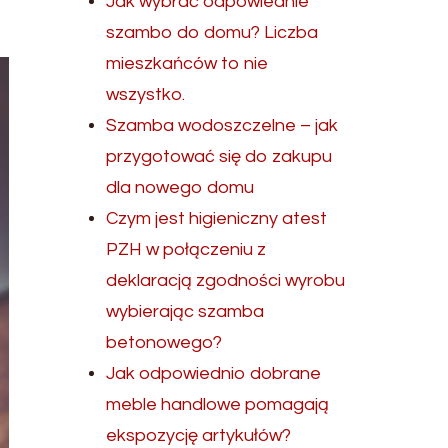
Jak wybrać odpowiednie
szambo do domu? Liczba
mieszkańców to nie
wszystko.
Szamba wodoszczelne – jak
przygotować się do zakupu
dla nowego domu
Czym jest higieniczny atest
PZH w połączeniu z
deklaracją zgodności wyrobu
wybierając szamba
betonowego?
Jak odpowiednio dobrane
meble handlowe pomagają
ekspozycję artykułów?