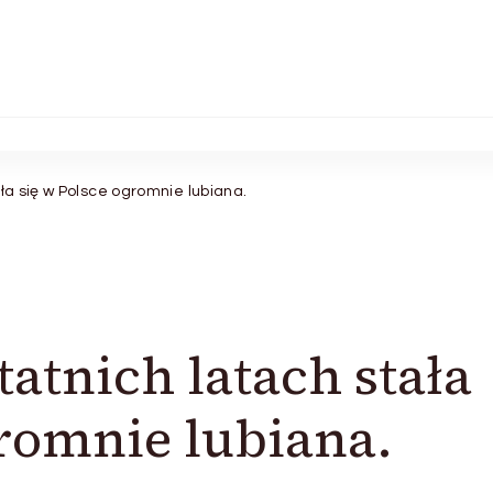
ła się w Polsce ogromnie lubiana.
tatnich latach stała
gromnie lubiana.