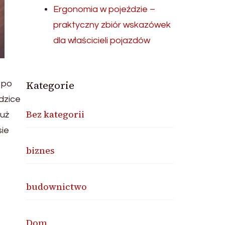
Ergonomia w pojeździe –
praktyczny zbiór wskazówek
dla właścicieli pojazdów
Kategorie
 po
dzice
Bez kategorii
już
sie
biznes
budownictwo
Dom