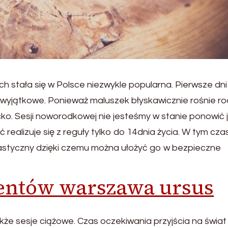
h stała się w Polsce niezwykle popularna. Pierwsze dni
 wyjątkowe. Ponieważ maluszek błyskawicznie rośnie ro
ko. Sesji noworodkowej nie jesteśmy w stanie ponowić 
ć realizuje się z reguły tylko do 14dnia życia. W tym cza
lastyczny dzięki czemu można ułożyć go w bezpieczne
entów warszawa ursus
że sesje ciążowe. Czas oczekiwania przyjścia na świat