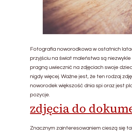
Fotografia noworodkowa w ostatnich latac
przyjściu na świat maleństwa są niezwykle
pragną uwiecznić na zdjęciach swoje dziec
nigdy więcej. Ważne jest, że ten rodzaj zdję
noworodek większość dnia spi oraz jest p
pozycje.
zdjęcia do dokum
Znacznym zainteresowaniem cieszą się tak