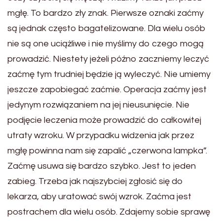
mgłę. To bardzo zły znak. Pierwsze oznaki zaćmy
są jednak często bagatelizowane. Dla wielu osób
nie są one uciążliwe i nie myślimy do czego mogą
prowadzić. Niestety jeżeli późno zaczniemy leczyć
zaćmę tym trudniej będzie ją wyleczyć. Nie umiemy
jeszcze zapobiegać zaćmie. Operacja zaćmy jest
jedynym rozwiązaniem na jej nieusunięcie. Nie
podjęcie leczenia może prowadzić do całkowitej
utraty wzroku. W przypadku widzenia jak przez
mgłę powinna nam się zapalić „czerwona lampka”.
Zaćmę usuwa się bardzo szybko. Jest to jeden
zabieg. Trzeba jak najszybciej zgłosić się do
lekarza, aby uratować swój wzrok. Zaćma jest
postrachem dla wielu osób. Zdajemy sobie sprawę