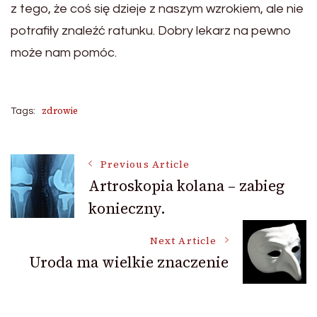
z tego, że coś się dzieje z naszym wzrokiem, ale nie
potrafiły znaleźć ratunku. Dobry lekarz na pewno
może nam pomóc.
zdrowie
Tags:
Post
Previous Article
Artroskopia kolana – zabieg
konieczny.
Navigation
Next Article
Uroda ma wielkie znaczenie