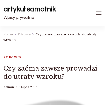
artykuł samotnik
Wpisy prywatne
Home
Zdrowie
Czy zaćma zawsze prowadzi do utraty
wzroku?
ZDROWIE
Czy zaćma zawsze prowadzi
do utraty wzroku?
Admin
6 Lipca 2017