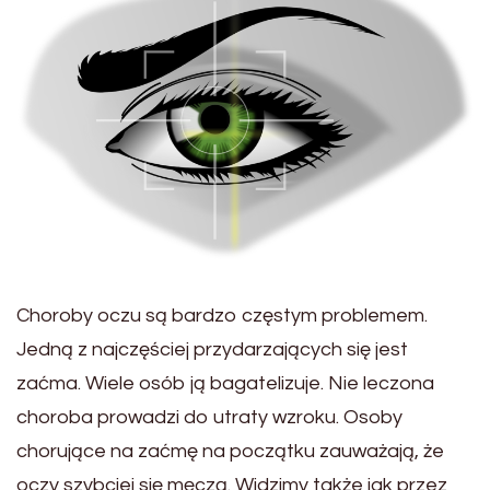
Choroby oczu są bardzo częstym problemem.
Jedną z najczęściej przydarzających się jest
zaćma. Wiele osób ją bagatelizuje. Nie leczona
choroba prowadzi do utraty wzroku. Osoby
chorujące na zaćmę na początku zauważają, że
oczy szybciej się męczą. Widzimy także jak przez