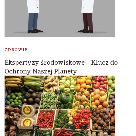
ZDROWIE
Ekspertyzy środowiskowe – Klucz do
Ochrony Naszej Planety