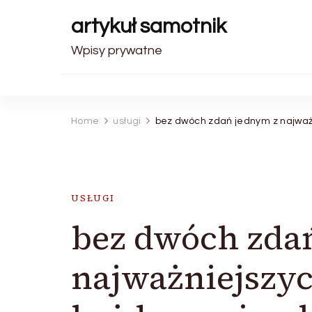
artykuł samotnik
Wpisy prywatne
Home
usługi
bez dwóch zdań jednym z najważ
USŁUGI
bez dwóch zda
najważniejszy