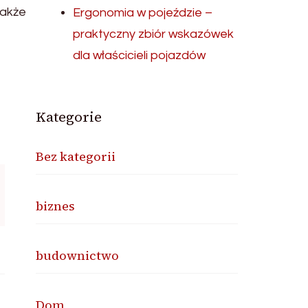
także
Ergonomia w pojeździe –
praktyczny zbiór wskazówek
dla właścicieli pojazdów
Kategorie
Bez kategorii
biznes
budownictwo
Dom