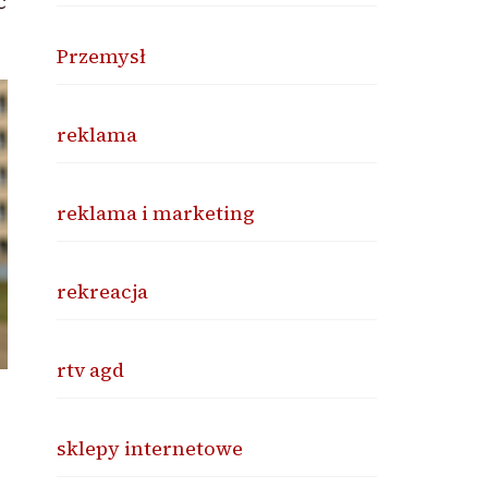
ć
Przemysł
reklama
reklama i marketing
rekreacja
rtv agd
sklepy internetowe