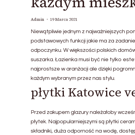
każdym mieszka
Admin
19 Marca 2021
Niewątpliwie jednym z najważniejszych po
podstawowych funkcji jakie ma za zadanie 
odpoczynku. W większości polskich domów 
suszarka. Łazienka musi być nie tylko este
najprostsze w aranżacji ale dzięki pogro
każdym wybranym przez nas stylu.
płytki Katowice v
Przed zakupem glazury należałoby wcześn
płytek. Najpopularniejszymi są płytki cera
składniki, duża odporność na wodę, dostę