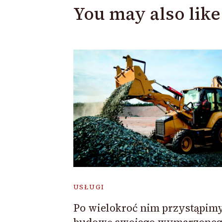
You may also like
USŁUGI
Po wielokroć nim przystąpim