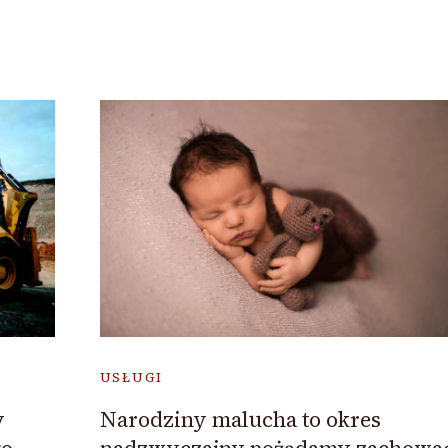
USŁUGI
y
Narodziny malucha to okres