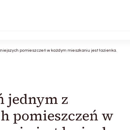
niejszych pomieszczeń w każdym mieszkaniu jest łazienka.
ń jednym z
ch pomieszczeń w