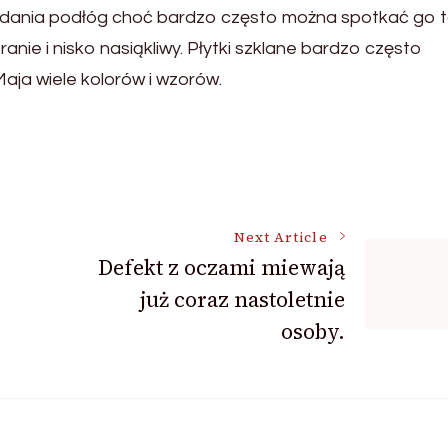
adania podłóg choć bardzo często można spotkać go 
anie i nisko nasiąkliwy. Płytki szklane bardzo często
aja wiele kolorów i wzorów.
Next Article
Defekt z oczami miewają
już coraz nastoletnie
osoby.