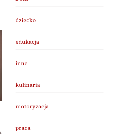
dziecko
edukacja
inne
kulinaria
motoryzacja
praca